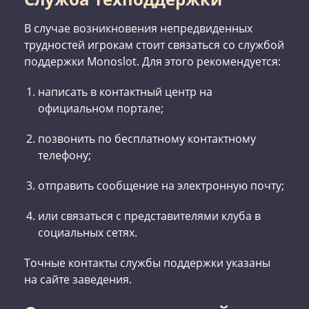
В случае возникновения непредвиденных
трудностей игрокам стоит связаться со службой
поддержки Monoslot. Для этого рекомендуется:
написать в контактный центр на
официальном портале;
позвонить по бесплатному контактному
телефону;
отправить сообщение на электронную почту;
или связаться с представителями клуба в
социальных сетях.
Точные контакты службы поддержки указаны
на сайте заведения.