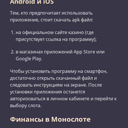
Android и iOS
Тем, кто предпочитает использовать
приложение, стоит скачать apk файл:
на официальном сайте казино (где
присутствует ссылка на программу);
в магазинах приложений App Store или
Google Play.
Чтобы установить программу на смартфон,
достаточно открыть скачанный файл и
следовать инструкциям на экране. После
установки приложения останется
авторизоваться в личном кабинете и перейти к
выбору слота.
Финансы в Монослоте