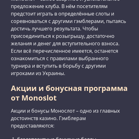
предложение клуба. В нём посетителям
предстоит играть в определённые слоты и
соревноваться с другими гэмблерами, пытаясь
достичь лучшего результата. Чтобы
присоединиться к розыгрышу, достаточно
желания и денег для вступительного взноса.
Если всё перечисленное имеется, останется
ознакомиться с правилами выбранного
турнира и вступить в борьбу с другими
игроками из Украины.
Акции и бонусная программа
от Monoslot
Акции и бонусы Монослот – одно из главных
достоинств казино. Гэмблерам
предоставляются: