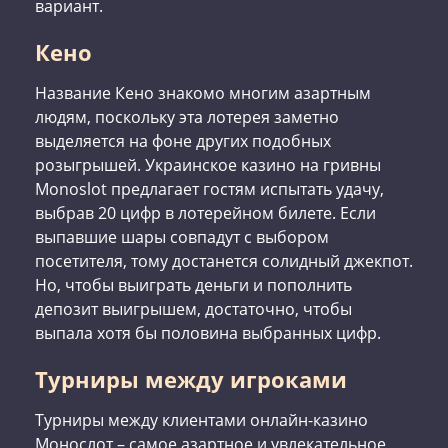
вариант.
Кено
Название Кено знакомо многим азартным
людям, поскольку эта лотерея заметно
выделяется на фоне других подобных
розыгрышей. Украинское казино на гривны
Monoslot предлагает гостям испытать удачу,
выбрав 20 цифр в лотерейном билете. Если
выпавшие шары совпадут с выбором
посетителя, тому достанется солидный джекпот.
Но, чтобы выиграть деньги и пополнить
депозит выигрышем, достаточно, чтобы
выпала хотя бы половина выбранных цифр.
Турниры между игроками
Турниры между клиентами онлайн-казино
Монослот – самое азартное и увлекательное