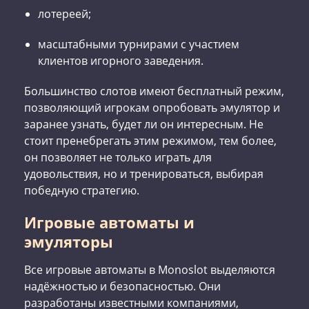
лотереей;
масштабными турнирами с участием
клиентов игорного заведения.
Большинство слотов имеют бесплатный режим,
позволяющий игрокам опробовать эмулятор и
заранее узнать, будет ли он интересным. Не
стоит пренебрегать этим режимом, тем более,
он позволяет не только играть для
удовольствия, но и тренироваться, выбирая
победную стратегию.
Игровые автоматы и
эмуляторы
Все игровые автоматы в Monoslot выделяются
надёжностью и безопасностью. Они
разработаны известными компаниями,