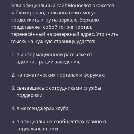
Если официальный сайт Монослот окажется
заблокирован, пользователи смогут
продолжить игру на зеркале. Зеркало
представляет собой тот же портал,
перенесённый на резервный адрес. Уточнить
ссылку на нужную страницу удастся:
в информационной рассылке от
администрации заведения;
на тематических порталах и форумах;
связавшись с сотрудниками службы
поддержки;
в мессенджерах клуба;
в официальных сообществах казино в
социальных сетях.