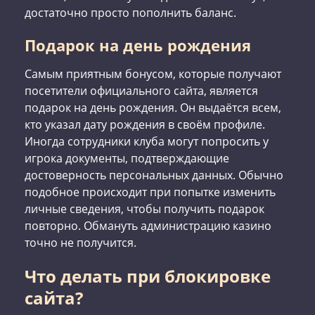
достаточно просто пополнить баланс.
Подарок на день рождения
Самым приятным бонусом, которые получают
посетители официального сайта, является
подарок на день рождения. Он выдаётся всем,
кто указал дату рождения в своём профиле.
Иногда сотрудники клуба могут попросить у
игрока документы, подтверждающие
достоверность персональных данных. Обычно
подобное происходит при попытке изменить
личные сведения, чтобы получить подарок
повторно. Обмануть администрацию казино
точно не получится.
Что делать при блокировке
сайта?