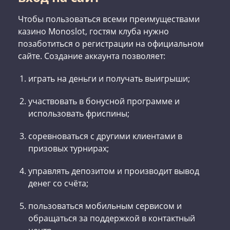
Чтобы пользоваться всеми преимуществами
казино Monoslot, гостям клуба нужно
позаботиться о регистрации на официальном
сайте. Создание аккаунта позволяет:
играть на деньги и получать выигрыши;
участвовать в бонусной программе и
использовать фриспины;
соревноваться с другими клиентами в
призовых турнирах;
управлять депозитом и производит вывод
денег со счёта;
пользоваться мобильным сервисом и
обращаться за поддержкой в контактный